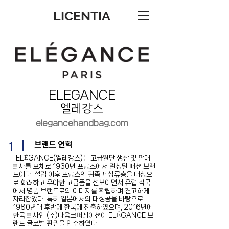
LICENTIA
ELEGANCE
엘레강스
elegancehandbag.com
1
브랜드 연혁
ELÉGANCE(엘레강스)는 고급원단 생산 및 판매
회사를 모체로 1930년 프랑스에서 런칭된 패션 브랜
드이다. 설립 이후 프랑스의 귀족과 상류층을 대상으
로 화려하고 우아한 고급품을 선보이면서 유럽 각국
에서 명품 브랜드로의 이미지를 확립하며 견고하게
자리잡았다. 특히 일본에서의 대성공을 바탕으로
1980년대 후반에 한국에 진출하였으며, 2016년에
한국 회사인 (주)다움코퍼레이션이 ELÉGANCE 브
랜드 글로벌 판권을 인수하였다.