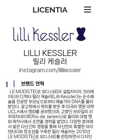
LICENTIA
LILLI KESSLER
릴리 케슬러
instagram.com/lillikessler
1
브랜드 연혁
LE MODISTE(르 모디스테)의 설립자이자 크리에
이티브 디렉터 릴리 케슬러(Lilli Kessler)는 순수예
술을 전공한 부모님으로부터 예술가의 DNA를 물려
받았다. 광고학에서 학위를 받은 후 미국의 명문 대학
UCLA에서 영화를 공부했으며, 고향인 브라질의 리
우데자네이루(Rio de Janeiro)로 돌아와 대형 영
화 제작사에서 조연출 경력을 쌓았다. 다양한 분야에
서 쌓은 다년간의 경험을 통해 자신만의 특별한 아이
덴티티와 창조성을 구축한 릴리 케슬러는 2010년
LE MODISTE(르 모디스테)를 런칭하면서 디자인