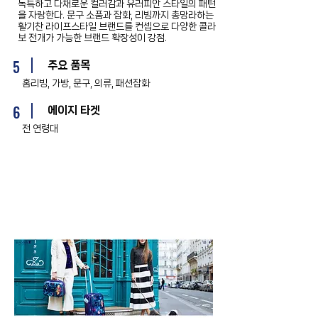
독특하고 다채로운 컬러감과 유러피안 스타일의 패턴
을 자랑한다. 문구 소품과 잡화, 리빙까지 총망라하는
활기찬 라이프스타일 브랜드를 컨셉으로 다양한 콜라
보 전개가 가능한 브랜드 확장성이 강점.
5
주요 품목
홈리빙, 가방, 문구, 의류, 패션잡화
6
에이지 타겟
전 연령대