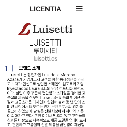
LICENTIA
LUISETTI
루이세티
luisetti.es
1
브랜드 소개
Luisetti는 창립자인 Luis de la Morena
Azaña가 기업가로서 고객을 향한 봉사정신을 가지
고 노력과 헌신으로 설립한 스페인의 컴포트화 기업
Inyectados Laura S.L.의 남성 컴포트화 브랜드
이다. 설립 이후 꾸준히 편안함과 스타일을 겸비한 고
품질의 제품을 선보인 Luisetti는 제품의 뛰어난 품
질과 고급스러운 디자인에 힘입어 불과 몇 년 만에 스
페인 시장에서 떠오르는 인기 브랜드로서의 위치를
공고히 하였으며, 남성용 신발시장에서 하나의 기준
이 되어가고 있다. 또한 여기서 멈추지 않고 고객들의
신뢰를 바탕으로 지속적으로 제품 모델을 업데이트하
고, 편안하고 고품질의 신발 제품을 끊임없이 제공함