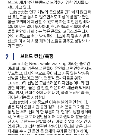
으로써 세계적인 브랜드로 도약하기 위한 입지를 다
져나가고 있다.
Luisetti는 연구 개발의 중요성을 간과하지 않고 패
션 트렌드를 놓치지 않으면서도 최상의 품질과 편안
함을 고객에게 제공할 수 있도록 하는 최첨단 장비와
설비에 아낌없이 투자하며, 현대인들의 생활에 맞게
발을 편안하게 해주는 높은 품질의 고급스러운 디자
인의 제품으로 현대 남성들의 니즈에 꼭 맞춘 신발을
선보이며 세계 시장 개척에 초점을 맞추고 성장해 나
가고 있다.
2
브랜드 컨셉/특징
Luisetti는 Rest while walking 이라는 슬로건
아래 최고의 가죽으로 만들어 유연하고 편안하면서도
부드럽고, 디자인적으로 우아하고 기품 있는 남성용
신발을 선보이고 있다. 전문직 종사자들을 위한
Luisetti의 신발은 고급스러운 디자인뿐 아니라 편
안한 착화감, 높은 열 전열, 적은 마모, 세균과 박테리
아의 방지, 탄화수소에 대한 내성, 폴리 우레탄 솔 등,
뛰어난 기능을 자랑한다.
Luisetti의 가장 중요한 이슈는 발의 편안함이다.
발은 특히 오랜 시간 동안 걷거나 서 있을 때 가장 고
통 받는 우리 신체의 한 부분이다. 현대의 생활 방식에
서, 우리는 때로 패션만을 위해 디자인되어 발을 잘못
된 자세로 만드는 신발을 신고 어쩔 수 없이 장기간 서
있게 된다. 이러한 불편한 상황에서 우리의 발은 나쁜
자세로 수 시간 동안 몸 전체의 무게를 견뎌야 하며,