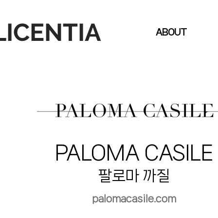
LICENTIA
ABOUT
PALOMA CASILE
팔로마 까질
palomacasile.com