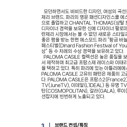
모던하면서도 비비드한 디자인, 여성의 곡선
제리 브랜드. 파리의 명문 패션디자인스쿨 에스모
으로 졸업하고 CHANTAL THOMAS(샹탈 
디자이너 경력을 보유한 신예 디자이너 팔로마 
란제리 시장에서는 볼 수 없던 새로운 스타일
좋은 평을 받는 한편 에스모드 파리 “황금 바늘 상
페스티벌(Dinard Fashion Festival of Yo
상” 등 수 차례의 수상 경력을 보유하고 있다.
PALOMA CASILE 컬렉션은 높은 품질을 
서 제작하며 최고급 프랑스제 레이스와 이태리
을 택하고 있다. 특히 파리에 있는 아틀리에
PALOMA CASILE 고유의 패턴은 제품의
다. PALOMA CASILE은 프랑스2(France2)
TV(JuneTV), 이데알(L’IDEAL) 등 유명 
탄(COSMOPOLITAN), 갈라(GALA), 루이(L
션잡지에 빈번하게 노출되고 있다.
3
브랜드 컨셉/특징