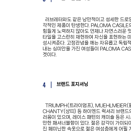
러브레터와도 같은 낭만적이고 섬세한 드로잉으
각적인 제품이 탄생한다. PALOMA CASI
힘들게 노력하지 않아도 언제나 자연스러운 멋
타일을 고스란히 재현하여 자신을 표현하는 
성시켜준다. 고정관념을 깨는 자유롭고 독립적
내는 심미안을 가진 여성들이 PALOMA CAS
겟이다.
4
브랜드 포지셔닝
TRIUMPH(트라이엄프), MUEHLMEIER(
CHANTY(샹띠) 등 하이엔드 럭셔리 브랜드
러움이 있으며, 레이스 패턴의 캐미숄 등은
만한 패셔너블함이 있다. 젊은 감각이 가미되어
진 페미닌한 속옷으로 젊은 여성층에게 어필 