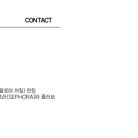
CONTACT
(팔로마 까질) 런칭
포라(SEPHORA)와 콜라보