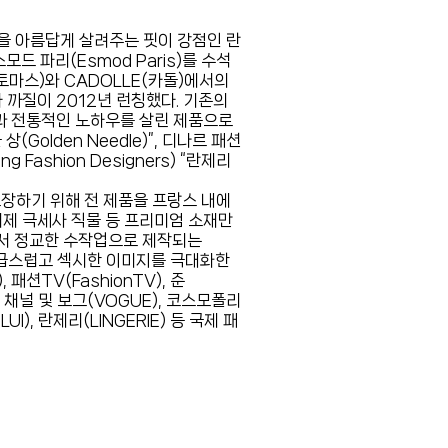
을 아름답게 살려주는 핏이 강점인 란
드 파리(Esmod Paris)를 수석
토마스)와 CADOLLE(카돌)에서의
까질이 2012년 런칭했다. 기존의
과 전통적인 노하우를 살린 제품으로
(Golden Needle)”, 디나르 패션
ung Fashion Designers) “란제리
보장하기 위해 전 제품을 프랑스 내에
제 극세사 직물 등 프리미엄 소재만
에서 정교한 수작업으로 제작되는
 고급스럽고 섹시한 이미지를 극대화한
, 패션TV(FashionTV), 준
TV 채널 및 보그(VOGUE), 코스모폴리
UI), 란제리(LINGERIE) 등 국제 패