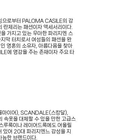
로부터 PALOMA CASILE의 감
LE의 란제리는 패션이자 액세서리이다.
을 가지고 있는 우아한 파리지엔 스
마지막 터치로서 여성들의 패션을 완
인 영혼의 소유자, 아름다움을 찾아
ILE에 영감을 주는 존재이자 주요 타
뮬마이어), SCANDALE(스캉달),
의 속옷을 대체할 수 있을 만한 고급스
 시스루룩이나 레이어드룩에도 어울릴
 있어 20대 파리지엔느 감성을 지
가능한 브랜드이다.